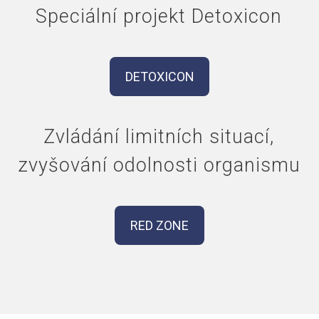
Speciální projekt Detoxicon
DETOXICON
Zvládání limitních situací,
zvyšování odolnosti organismu
RED ZONE