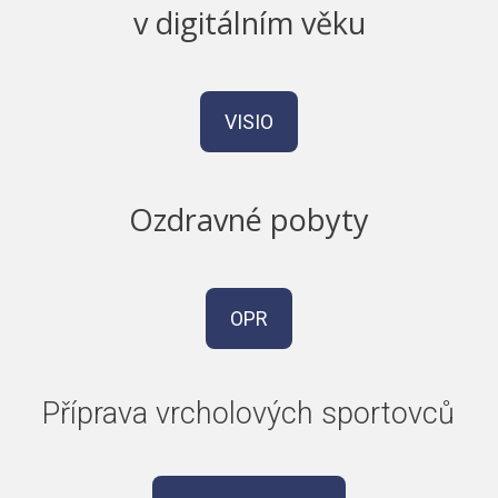
v digitálním věku
VISIO
Ozdravné pobyty
OPR
Příprava vrcholových sportovců