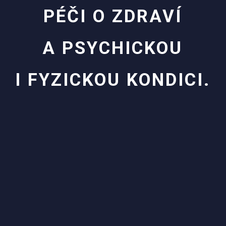
PÉČI O ZDRAVÍ
A PSYCHICKOU
I FYZICKOU KONDICI.