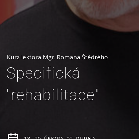
Kurz lektora Mgr. Romana Štědrého
Specifická
"rehabilitace"
18., 20. ÚNORA, 02. DUBNA