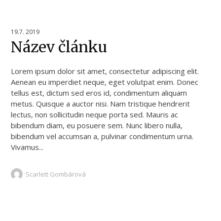
19.7. 2019
Název článku
Lorem ipsum dolor sit amet, consectetur adipiscing elit.
Aenean eu imperdiet neque, eget volutpat enim. Donec
tellus est, dictum sed eros id, condimentum aliquam
metus. Quisque a auctor nisi. Nam tristique hendrerit
lectus, non sollicitudin neque porta sed. Mauris ac
bibendum diam, eu posuere sem. Nunc libero nulla,
bibendum vel accumsan a, pulvinar condimentum urna.
Vivamus...
Scarlett Gombárová