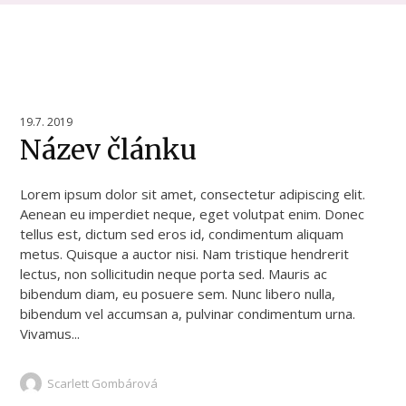
19.7. 2019
Název článku
Lorem ipsum dolor sit amet, consectetur adipiscing elit.
Aenean eu imperdiet neque, eget volutpat enim. Donec
tellus est, dictum sed eros id, condimentum aliquam
metus. Quisque a auctor nisi. Nam tristique hendrerit
lectus, non sollicitudin neque porta sed. Mauris ac
bibendum diam, eu posuere sem. Nunc libero nulla,
bibendum vel accumsan a, pulvinar condimentum urna.
Vivamus...
Scarlett Gombárová