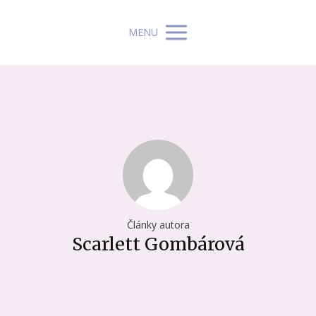
MENU
Články autora
Scarlett Gombárová