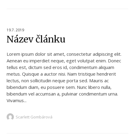
19.7. 2019
Název článku
Lorem ipsum dolor sit amet, consectetur adipiscing elit.
Aenean eu imperdiet neque, eget volutpat enim. Donec
tellus est, dictum sed eros id, condimentum aliquam
metus. Quisque a auctor nisi. Nam tristique hendrerit
lectus, non sollicitudin neque porta sed. Mauris ac
bibendum diam, eu posuere sem. Nunc libero nulla,
bibendum vel accumsan a, pulvinar condimentum urna.
Vivamus...
Scarlett Gombárová